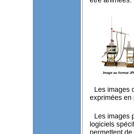
être animées.
Image au format J
Les images o
exprimées en 
Les images p
logiciels spé
permettent de 